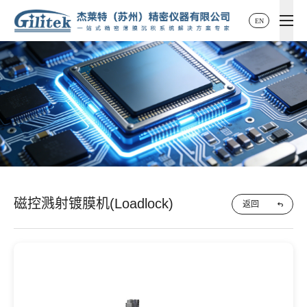
EN
EN
磁控溅射镀膜机(Loadlock)
返回