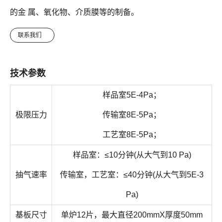
的金 属、氧化物、介质膜等的制备。
联系我们
技术参数
样品室5E-4Pa；
极限压力
传输室8E-5Pa；
工艺室8E-5Pa；
样品室：≤10分钟(从大气到10 Pa)
抽气速率
传输室，工艺室：≤40分钟(从大气到5E-3
Pa)
基板尺寸
单炉12片，最大直径200mmX厚度50mm