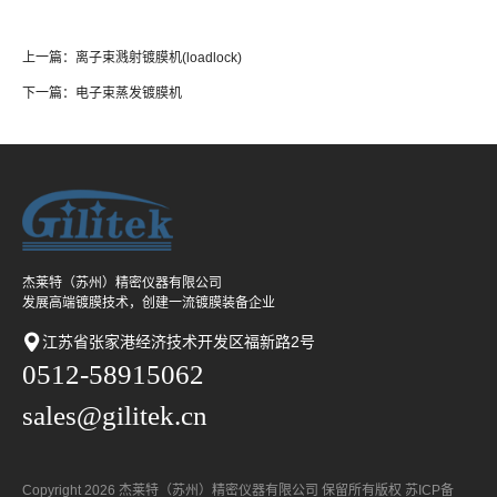
上一篇
：
离子束溅射镀膜机(loadlock)
下一篇
：
电子束蒸发镀膜机
杰莱特（苏州）精密仪器有限公司
发展高端镀膜技术，创建一流镀膜装备企业
江苏省张家港经济技术开发区福新路2号
0512-58915062
sales@gilitek.cn
Copyright 2026 杰莱特（苏州）精密仪器有限公司 保留所有版权
苏ICP备